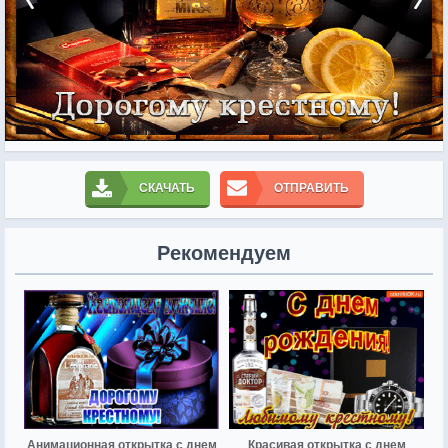
СКАЧАТЬ
ОТПРАВИТЬ
Рекомендуем
Анимационная открытка с днем
Красивая открытка с днем