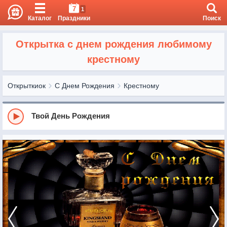
7
1
Каталог
Праздники
Поиск
Открытка с днем рождения любимому
крестному
Открыткиок
С Днем Рождения
Крестному
Твой День Рождения