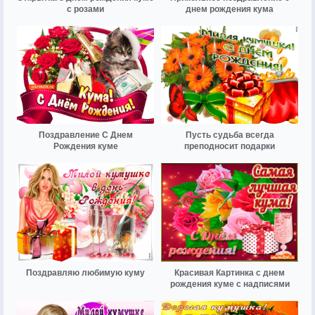
с розами
днем рождения кума
Поздравление С Днем
Пусть судьба всегда
Рождения куме
преподносит подарки
Поздравляю любимую куму
Красивая Картинка с днем
рождения куме с надписями