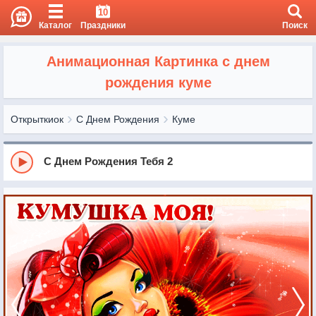
10
Каталог
Праздники
Поиск
Анимационная Картинка с днем
рождения куме
Открыткиок
С Днем Рождения
Куме
С Днем Рождения Тебя 2