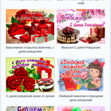
тебя
Креативная открытка мамочка, с
Мамуля С днём Рождения
днём рождения
С днем рождения маме от дочки
Любимой мамочке в праздник
день рождения