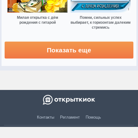
Милая открытка с дём
Помни, сильных успех
рождения с гитарой
выбирает, к горизонтам далеким
стремись
Показать еще
Контакты
Регламент
Помощь
© 2015 — 2026 otkritkiok.ru Все права защищены.