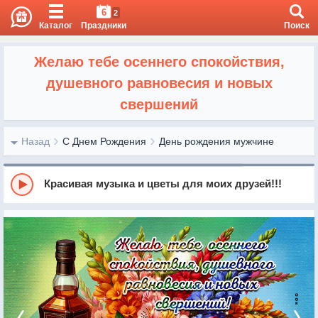
6
2
Каталог
Праздники
Поиск
Желаю тебе осеннего спокойствия,
душевного равновесия и новых
свершений
Назад
С Днем Рождения
День рождения мужчине
Красивая музыка и цветы для моих друзей!!!