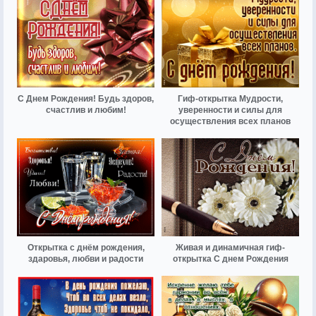
С Днем Рождения! Будь здоров,
Гиф-открытка Мудрости,
счастлив и любим!
уверенности и силы для
осуществления всех планов
Открытка с днём рождения,
Живая и динамичная гиф-
здаровья, любви и радости
открытка С днем Рождения