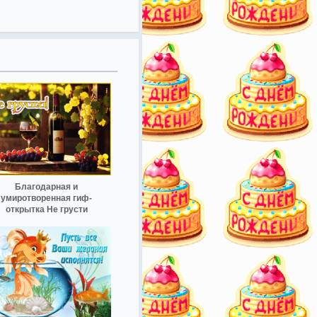
Благодарная и
умиротворенная гиф-
открытка Не грусти