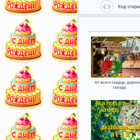
Код откры
От всего сердца, дорог
соседу