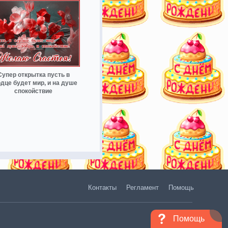
Супер открытка пусть в
дце будет мир, и на душе
спокойствие
Контакты
Регламент
Помощь
Помощь