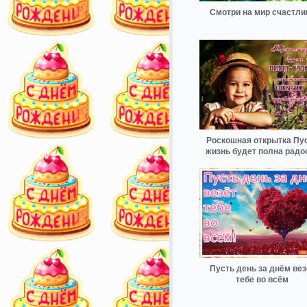
Смотри на мир счастли
Роскошная открытка Пу
жизнь будет полна радо
Пусть день за днём вез
тебе во всём