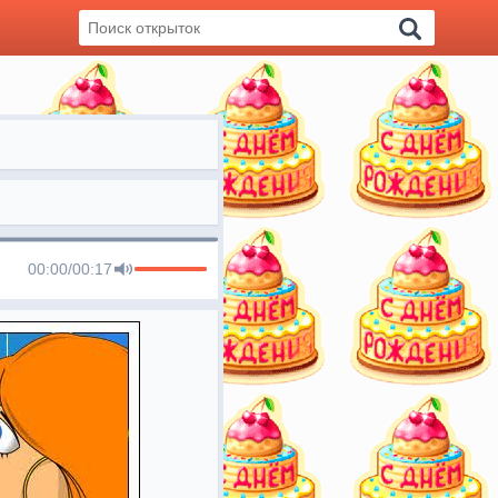
00:00
/
00:17