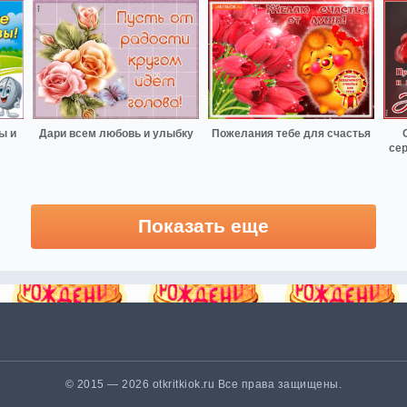
ы и
Дари всем любовь и улыбку
Пожелания тебе для счастья
сер
Показать еще
© 2015 — 2026 otkritkiok.ru Все права защищены.