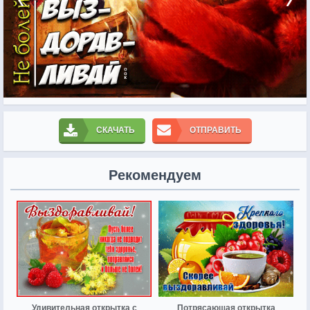
СКАЧАТЬ
ОТПРАВИТЬ
Рекомендуем
Удивительная открытка с
Потрясающая открытка