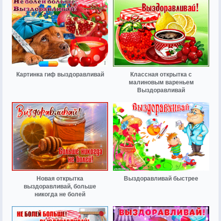
Картинка гиф выздоравливай
Классная открытка с
малиновым вареньем
Выздоравливай
Новая открытка
Выздоравливай быстрее
выздоравливай, больше
никогда не болей