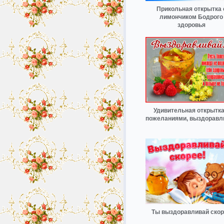
Прикольная открытка 
лимончиком Бодрого
здоровья
Удивительная открытка
пожеланиями, выздоравл
Ты выздоравливай ско