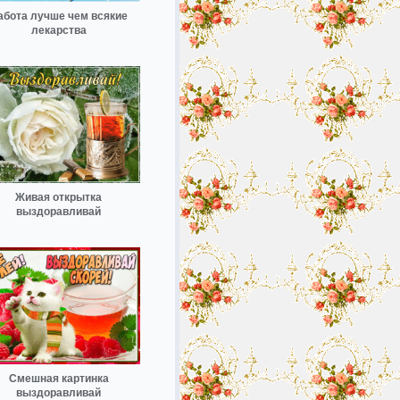
абота лучше чем всякие
лекарства
Живая открытка
выздоравливай
Смешная картинка
выздоравливай