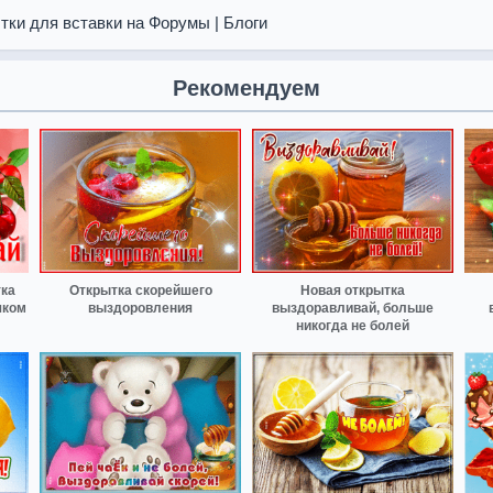
тки для вставки на Форумы | Блоги
Рекомендуем
ка
Открытка скорейшего
Новая открытка
чком
выздоровления
выздоравливай, больше
никогда не болей