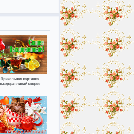
Прикольная картинка
выздоравливай скорее