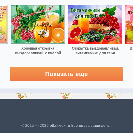
Хорошая открытка
Открытка выздоравливай,
В
выздоравливай, с пчелой
витаминчики для тебя
Показать еще
© 2015 — 2026 otkritkiok.ru Все права защищены.