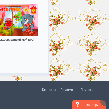
ыздоравливай мой друг
Контакты
Регламент
Помощь
Помощь