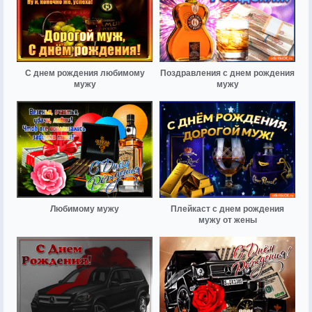
С днем рождения любимому
Поздравления с днем рождения
мужу
мужу
Любимому мужу
Плейкаст с днем рождения
мужу от жены