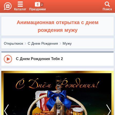
8
2
Каталог
Праздники
Поиск
Анимационная открытка с днем
рождения мужу
Открыткиок
С Днем Рождения
Мужу
С Днем Рождения Тебя 2