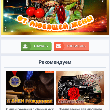
СКАЧАТЬ
ОТПРАВИТЬ
Рекомендуем
С днем рождения любимый муж
Поздравление для любимого