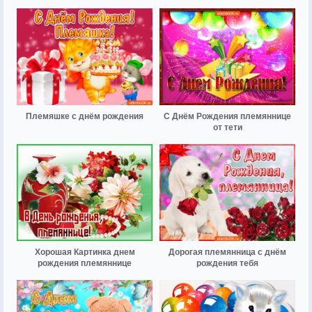
Племяшке с днём рождения
С Днём Рождения племяннице
от тети
Хорошая Картинка днем
Дорогая племянница с днём
рождения племяннице
рождения тебя