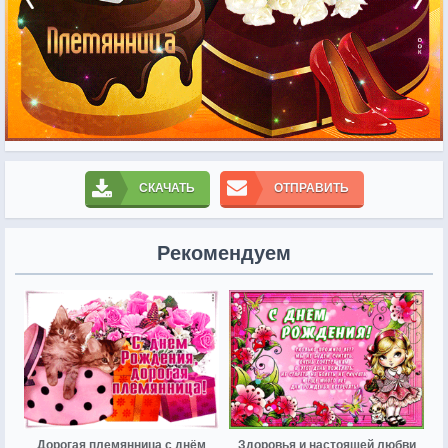
СКАЧАТЬ
ОТПРАВИТЬ
Рекомендуем
Дорогая племянница с днём
Здоровья и настоящей любви