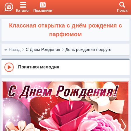
10
Каталог
Праздники
Поиск
Классная открытка с днём рождения с
парфюмом
Назад
С Днем Рождения
День рождения подруге
Приятная мелодия