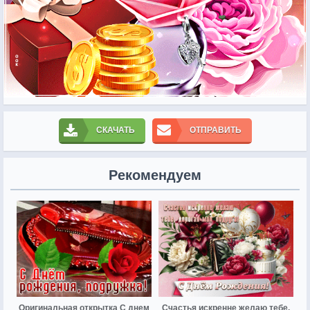
СКАЧАТЬ
ОТПРАВИТЬ
Рекомендуем
Оригинальная открытка С днем
Счастья искренне желаю тебе,