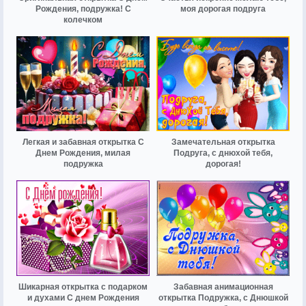
Рождения, подружка! С
моя дорогая подруга
колечком
Легкая и забавная открытка С
Замечательная открытка
Днем Рождения, милая
Подруга, с днюхой тебя,
подружка
дорогая!
Шикарная открытка с подарком
Забавная анимационная
и духами С днем Рождения
открытка Подружка, с Днюшкой