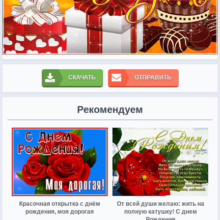
СКАЧАТЬ
ОТПРАВИТЬ
Рекомендуем
Красочная открытка с днём
От всей души желаю: жить на
рождения, моя дорогая
полную катушку! С днем
Рождения