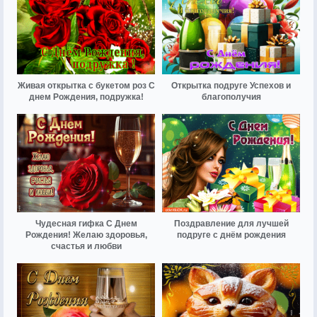
Живая открытка с букетом роз С
Открытка подруге Успехов и
днем Рождения, подружка!
благополучия
Чудесная гифка С Днем
Поздравление для лучшей
Рождения! Желаю здоровья,
подруге с днём рождения
счастья и любви