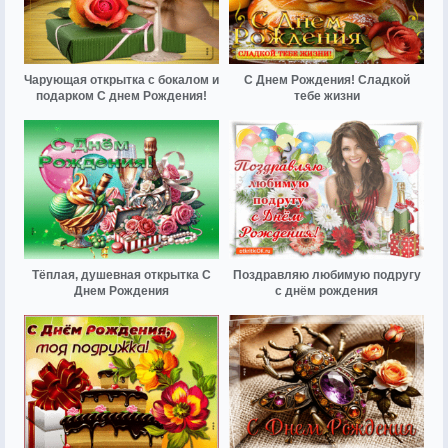
Чарующая открытка с бокалом и
С Днем Рождения! Сладкой
подарком С днем Рождения!
тебе жизни
Тёплая, душевная открытка С
Поздравляю любимую подругу
Днем Рождения
с днём рождения