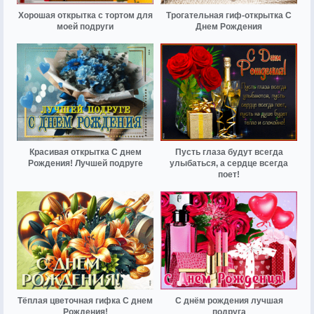
Хорошая открытка с тортом для
Трогательная гиф-открытка С
моей подруги
Днем Рождения
Красивая открытка С днем
Пусть глаза будут всегда
Рождения! Лучшей подруге
улыбаться, а сердце всегда
поет!
Тёплая цветочная гифка С днем
С днём рождения лучшая
Рождения!
подруга