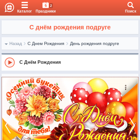
6
2
Каталог
Праздники
Поиск
С днём рождения подруге
Назад
С Днем Рождения
День рождения подруге
С Днём Рождения