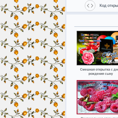
Код откры
Смешная открытка с дн
рождения сыну