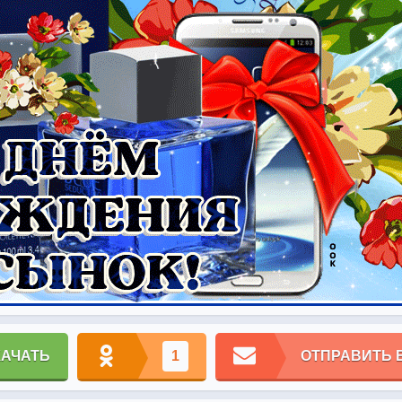
КАЧАТЬ
1
ОТПРАВИТЬ 