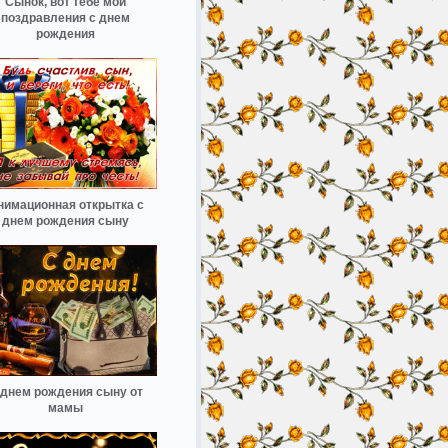
Сынок, вот тебе мои
поздравления с днем
рождения
нимационная открытка с
днем рождения сыну
 днем рождения сыну от
мамы