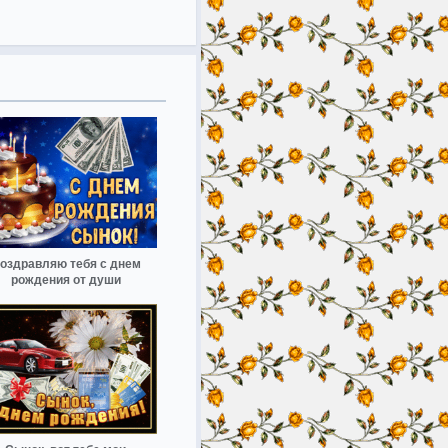
оздравляю тебя с днем
рождения от души