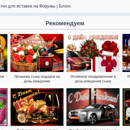
тки для вставки на Форумы | Блоги
Рекомендуем
ем
Лучшему сыну подарок на
Отличное поздравление в
П
день рождения
день рождения сыну