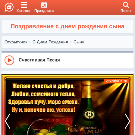
10
Каталог
Праздники
Поиск
Поздравление с днем рождения сына
Открыткиок
С Днем Рождения
Сыну
Счастливая Песня