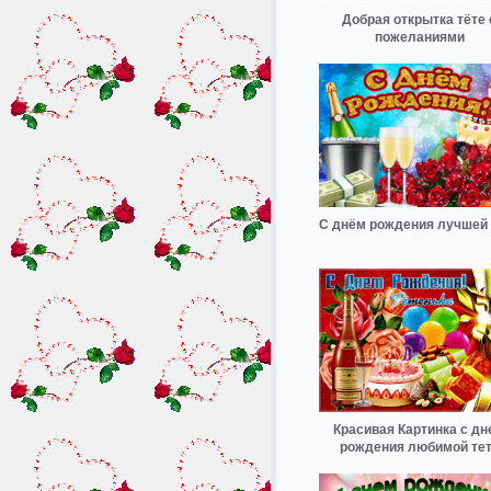
Добрая открытка тёте 
пожеланиями
С днём рождения лучшей 
Красивая Картинка с дн
рождения любимой те