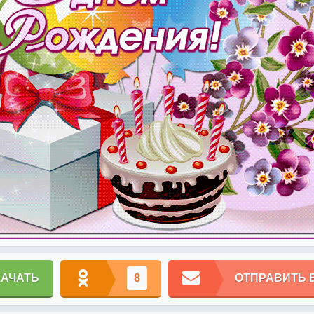
КАЧАТЬ
8
ОТПРАВИТЬ 