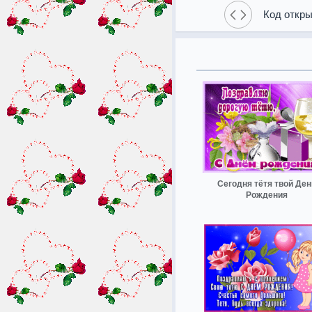
Код откры
Сегодня тётя твой Ден
Рождения