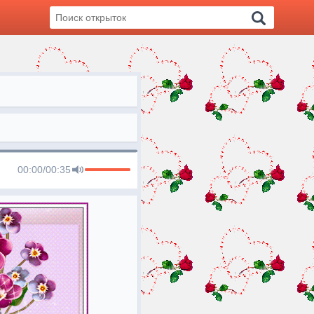
00:00
/
00:35