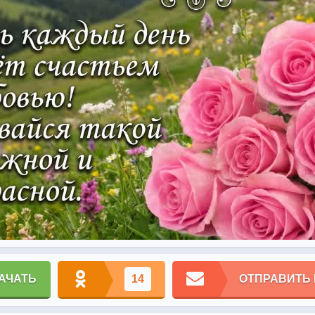
АЧАТЬ
14
ОТПРАВИТЬ