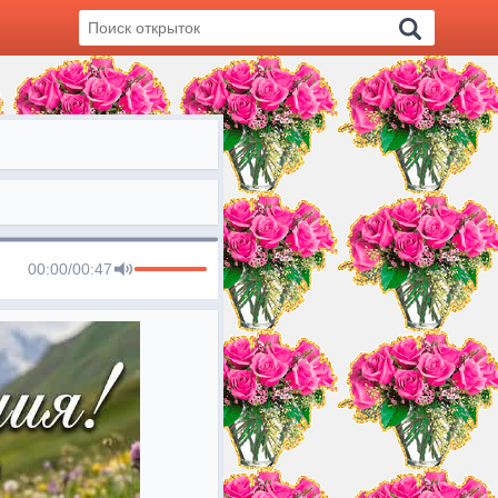
00:00
/
00:47