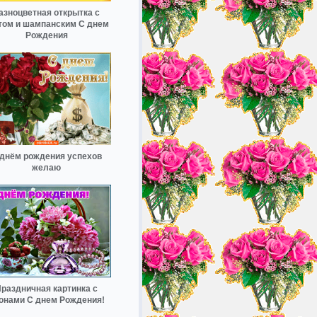
азноцветная открытка с
том и шампанским С днем
Рождения
 днём рождения успехов
желаю
раздничная картинка с
онами С днем Рождения!