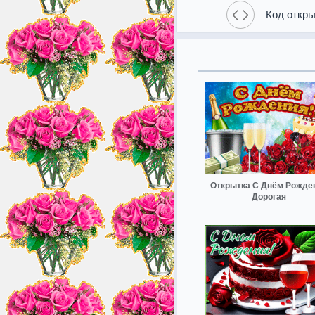
Код откры
Открытка С Днём Рожде
Дорогая