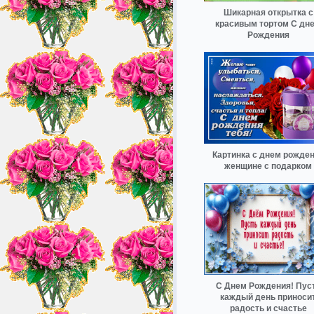
Шикарная открытка с
красивым тортом С дн
Рождения
Картинка с днем рожде
женщине с подарком
С Днем Рождения! Пус
каждый день приноси
радость и счастье