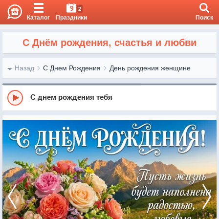
9
2
Каталог
Праздники
Поиск
С Днём рождения, счастья и любви
Назад
С Днем Рождения
День рождения женщине
С днем рождения тебя