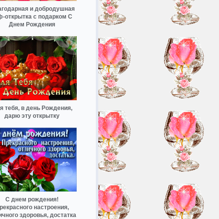
годарная и добродушная
ф-открытка с подарком С
Днем Рождения
я тебя, в день Рождения,
дарю эту открытку
С днем рождения!
рекрасного настроения,
ичного здоровья, достатка