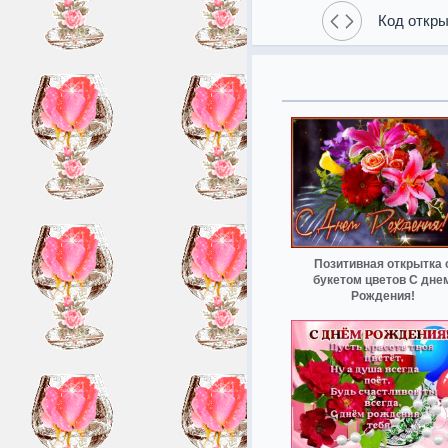
Код откры
Позитивная открытка 
букетом цветов С дне
Рождения!