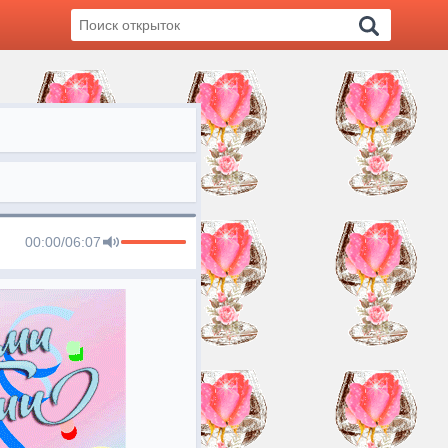
00:00
/
06:07