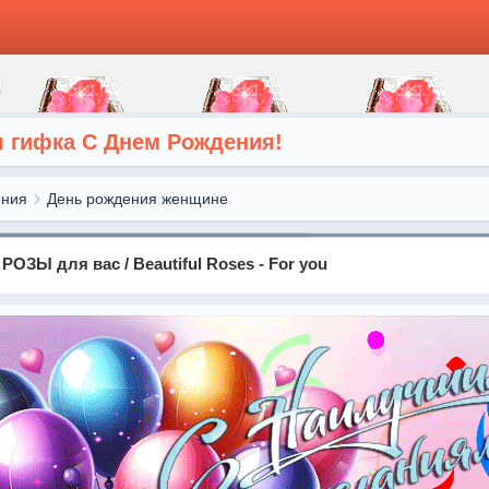
я гифка С Днем Рождения!
ения
День рождения женщине
ОЗЫ для вас / Beautiful Roses - For you