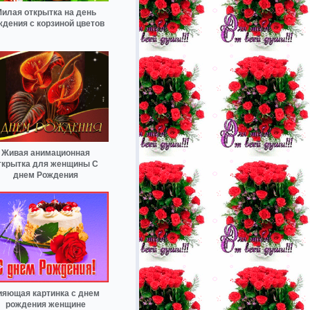
илая открытка на день
ждения с корзиной цветов
Живая анимационная
ткрытка для женщины С
днем Рождения
ияющая картинка с днем
рождения женщине