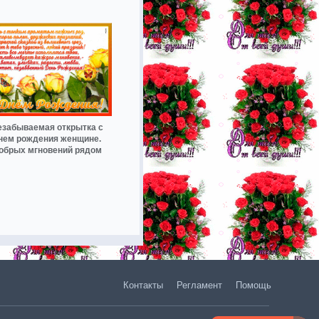
езабываемая открытка с
нем рождения женщине.
обрых мгновений рядом
Контакты
Регламент
Помощь