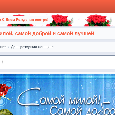
 С Днем Рождения сестре!
илой, самой доброй и самой лучшей
ения
День рождения женщине
 !