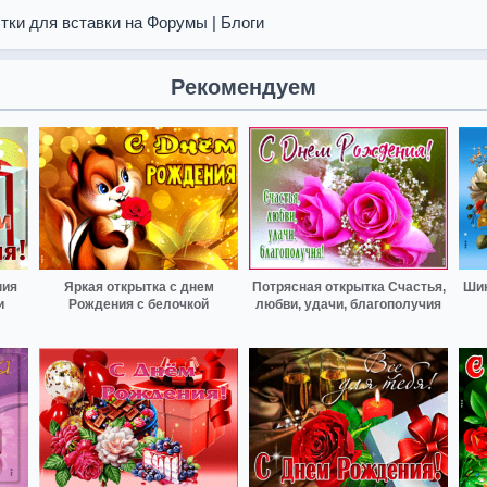
тки для вставки на Форумы | Блоги
Рекомендуем
ния
Яркая открытка с днем
Потрясная открытка Счастья,
Шик
и
Рождения с белочкой
любви, удачи, благополучия