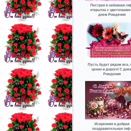
Пестрая и забавная ги
открытка с цветочками
днем Рождения
Пусть будет рядом все, 
ценно и дорого! С дне
Рождения
Искренняя и добрая
поздравительная гиф