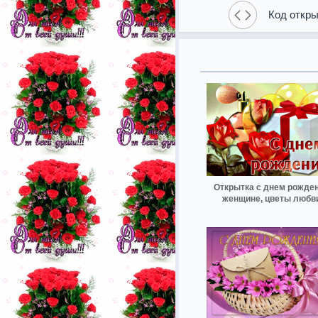
Код откры
Открытка с днем рожде
женщине, цветы любв