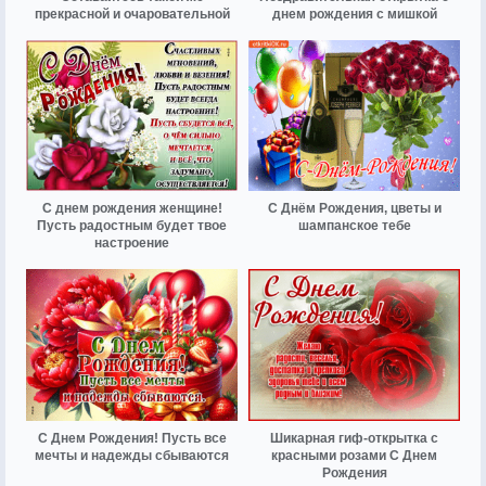
прекрасной и очаровательной
днем рождения с мишкой
С днем рождения женщине!
С Днём Рождения, цветы и
Пусть радостным будет твое
шампанское тебе
настроение
С Днем Рождения! Пусть все
Шикарная гиф-открытка с
мечты и надежды сбываются
красными розами С Днем
Рождения