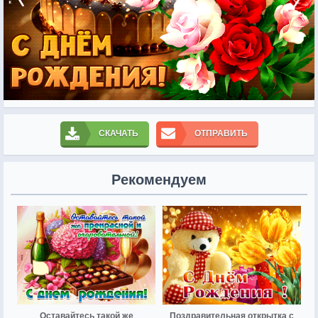
СКАЧАТЬ
ОТПРАВИТЬ
Рекомендуем
Оставайтесь такой же
Поздравительная открытка с