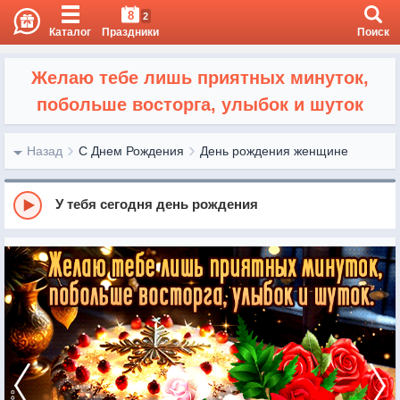
8
2
Каталог
Праздники
Поиск
Желаю тебе лишь приятных минуток,
побольше восторга, улыбок и шуток
Назад
С Днем Рождения
День рождения женщине
У тебя сегодня день рождения