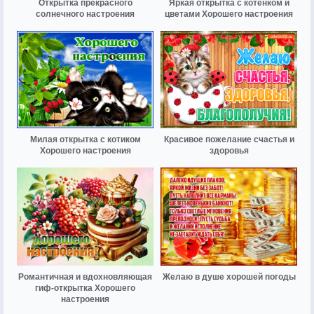
Открытка прекрасного
Яркая открытка с котенком и
солнечного настроения
цветами Хорошего настроения
Милая открытка с котиком
Красивое пожелание счастья и
Хорошего настроения
здоровья
Романтичная и вдохновляющая
Желаю в душе хорошей погоды
гиф-открытка Хорошего
настроения