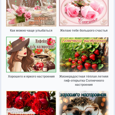
Как можно чаще улыбаться
Желаю тебе большого счастья
Хорошего и яркого настроения
Жизнерадостная тёплая летняя
гиф-открытка Солнечного
настроения