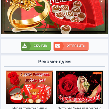
СКАЧАТЬ
ОТПРАВИТЬ
Рекомендуем
Милая открытка с днем
Пусть это будет наш секрет, с