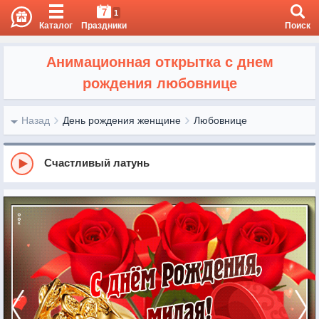
7
1
Каталог
Праздники
Поиск
Анимационная открытка с днем
рождения любовнице
Назад
День рождения женщине
Любовнице
Счастливый латунь