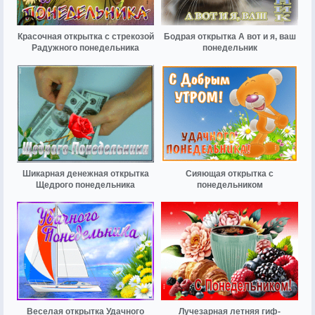
Красочная открытка с стрекозой
Бодрая открытка А вот и я, ваш
Радужного понедельника
понедельник
Шикарная денежная открытка
Сияющая открытка с
Щедрого понедельника
понедельником
Веселая открытка Удачного
Лучезарная летняя гиф-