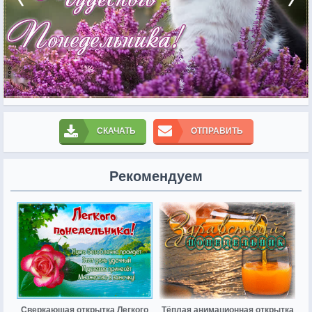
СКАЧАТЬ
ОТПРАВИТЬ
Рекомендуем
Сверкающая открытка Легкого
Тёплая анимационная открытка