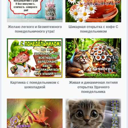
Желаю легкого и безмятежного
Шикарная открытка с кофе С
понедельничного утра!
понедельником
Картинка с понедельником с
Живая и динамичная летняя
шоколадкой
открытка Удачного
понедельника