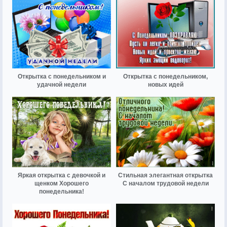
Открытка с понедельником и
Открытка с понедельником,
удачной недели
новых идей
Яркая открытка с девочкой и
Стильная элегантная открытка
щенком Хорошего
С началом трудовой недели
понедельника!