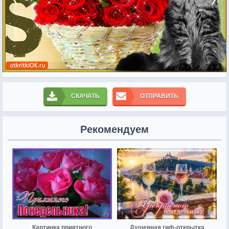
СКАЧАТЬ
ОТПРАВИТЬ
Рекомендуем
Картинка приятного
Душевная гиф-открытка