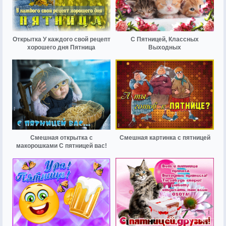
Открытка У каждого свой рецепт
С Пятницей, Классных
хорошего дня Пятница
Выходных
Смешная открытка с
Смешная картинка с пятницей
макорошками С пятницей вас!