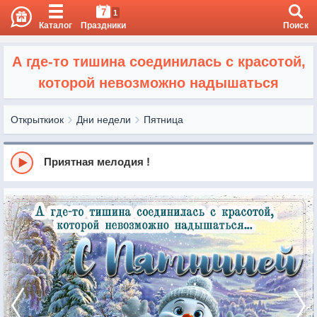
7
1
Каталог
Праздники
Поиск
А где-то тишина соединилась с красотой,
которой невозможно надышаться
Открыткиок
Дни недели
Пятница
Приятная мелодия !