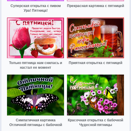
Суперская открытка с пивом
Прекрасная картинка с пятницей
Ура! Пятница!
Только пятница нам снилась и
Приятная открытка с пятницей
настал ее момент
Симпатичная картинка
Красочная открытка с бабочкой
Отличной пятницы с бабочкой
Чудесной пятницы