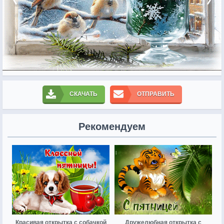
СКАЧАТЬ
ОТПРАВИТЬ
Рекомендуем
Красивая открытка с собачкой
Дружелюбная открытка с