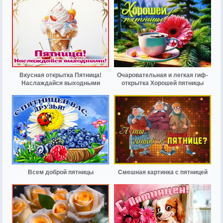
Вкусная открытка Пятница!
Очаровательная и легкая гиф-
Наслаждайся выходными
открытка Хорошей пятницы
Всем доброй пятницы
Смешная картинка с пятницей