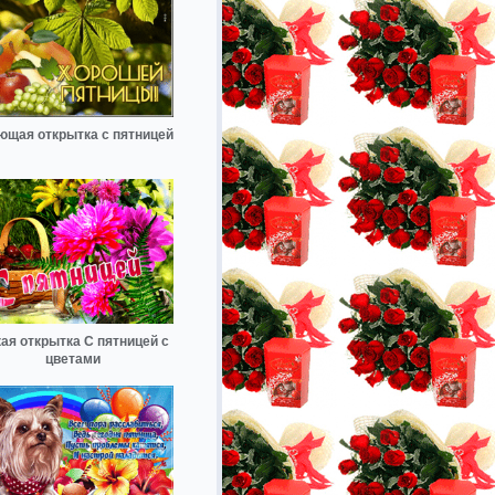
ющая открытка с пятницей
ая открытка С пятницей с
цветами