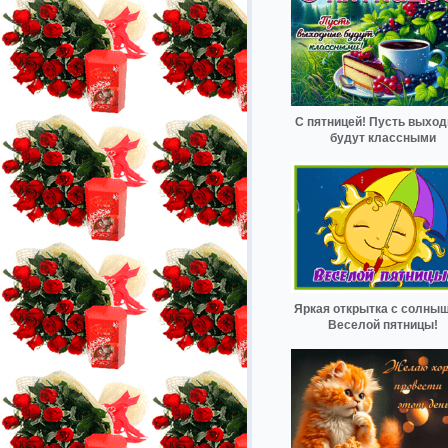
С пятницей! Пусть выхо
будут классными
Яркая открытка с солны
Веселой пятницы!