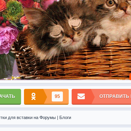
АЧАТЬ
95
ОТПРАВИТЬ
тки для вставки на Форумы | Блоги