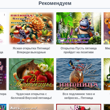
Рекомендуем
Ясная открытка Пятница!
Открытка Пусть пятница
Ми
ца
Впереди выходные
пройдет на позитиве
пора
Чудесная открытка с
Все подлинное тихо и
белочкой Вкусной пятницы!
неброско... Пятница