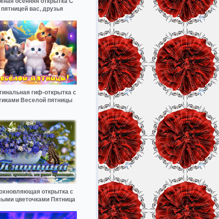
жная осенняя открытка С
пятницей вас, друзья
гинальная гиф-открытка с
тиками Веселой пятницы
охновляющая открытка с
ыми цветочками Пятница