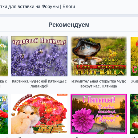
тки для вставки на Форумы | Блоги
Рекомендуем
ка с
Картинка чудесной пятницы с
Изумительная открытка Чудо
Жиз
!
лавандой
вокруг нас. Пятница