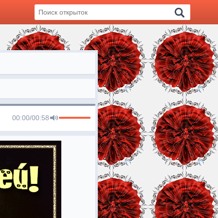
00:00
/
00:58