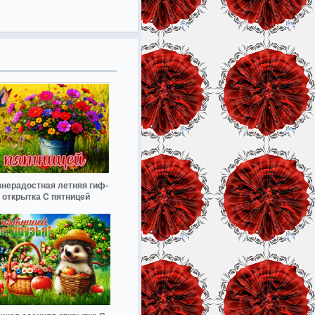
нерадостная летняя гиф-
открытка С пятницей