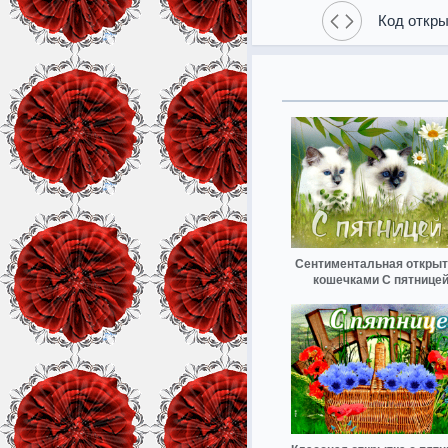
Код откры
Сентиментальная открыт
кошечками С пятницей