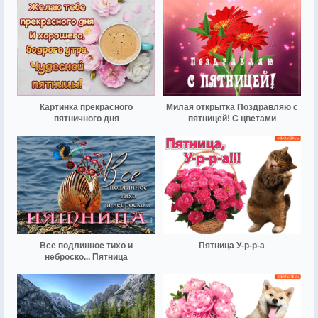
Картинка прекрасного
Милая открытка Поздравляю с
пятничного дня
пятницей! С цветами
Все подлинное тихо и
Пятница У-р-р-а
неброско... Пятница