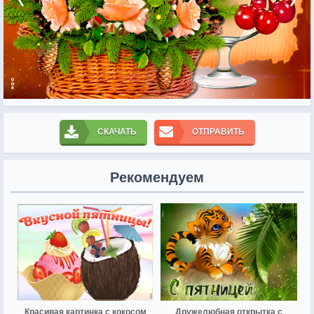
СКАЧАТЬ
ОТПРАВИТЬ
Рекомендуем
Красивая картинка с кокосом
Дружелюбная открытка с