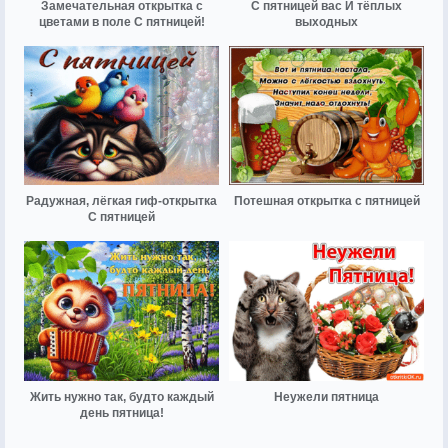
Замечательная открытка с
С пятницей вас И тёплых
цветами в поле С пятницей!
выходных
Радужная, лёгкая гиф-открытка
Потешная открытка с пятницей
С пятницей
Жить нужно так, будто каждый
Неужели пятница
день пятница!