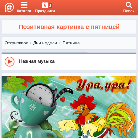
6
2
Каталог
Праздники
Поиск
Позитивная картинка с пятницей
Открыткиок
Дни недели
Пятница
Нежная музыка