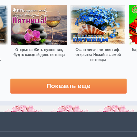
Открытка Жить нужно так,
Счастливая летняя гиф-
Ка
будто каждый день пятница
открытка Незабываемой
х
пятницы
Показать еще