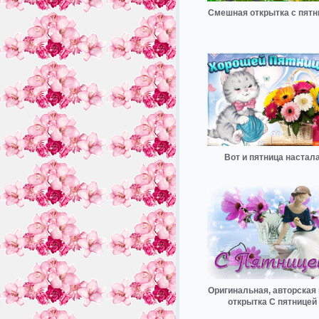
Смешная открытка с пятн
Вот и пятница настал
Оригинальная, авторская 
открытка С пятницей