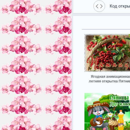
Код откры
Ягодная анимационна
летняя открытка Пятни