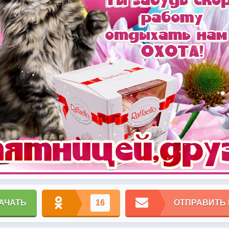
АЧАТЬ
16
ОТПРАВИТЬ