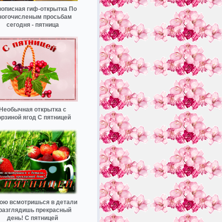
описная гиф-открытка По
ногочисленым просьбам
сегодня - пятница
Необычная открытка с
орзиной ягод С пятницей
ою всмотришься в детали
 разглядишь прекрасный
день! С пятницей