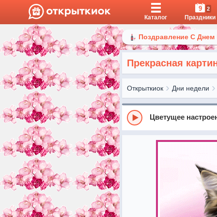
9
2
Каталог
Праздники
Поздравление С Днем
Прекрасная картин
Открыткиок
Дни недели
Цветущее настрое