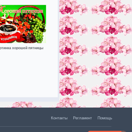
ртинка хорошей пятницы
Контакты
Регламент
Помощь