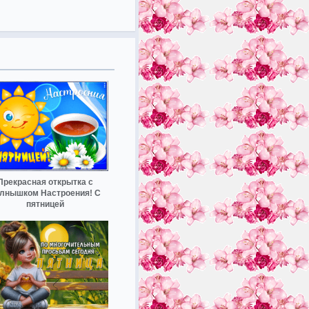
Прекрасная открытка с
лнышком Настроения! С
пятницей