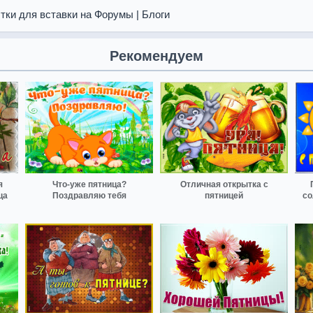
тки для вставки на Форумы | Блоги
Рекомендуем
я
Что-уже пятница?
Отличная открытка с
ца
Поздравляю тебя
пятницей
со