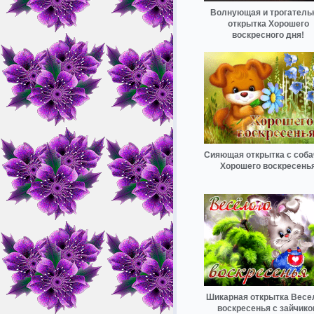
Волнующая и трогатель
открытка Хорошего
воскресного дня!
Сияющая открытка с соба
Хорошего воскресень
Шикарная открытка Весе
воскресенья с зайчик