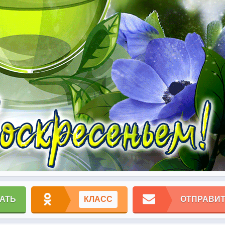
АТЬ
КЛАСС
ОТПРАВИТ