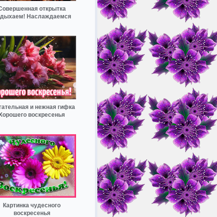
Совершенная открытка
дыхаем! Наслаждаемся
гательная и нежная гифка
Хорошего воскресенья
Картинка чудесного
воскресенья