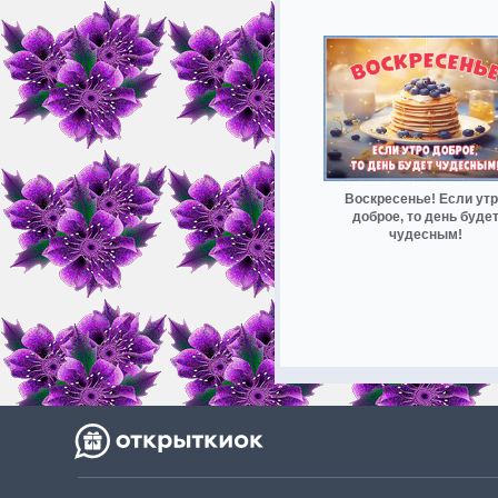
Воскресенье! Если ут
доброе, то день буде
чудесным!