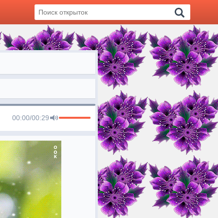
00:00
/
00:29