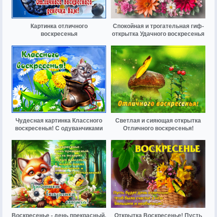
Картинка отличного
Спокойная и трогательная гиф-
воскресенья
открытка Удачного воскресенья
Чудесная картинка Классного
Светлая и сияющая открытка
воскресенья! С одуванчиками
Отличного воскресенья!
Воскресенье - день прекрасный,
Открытка Воскресенье! Пусть