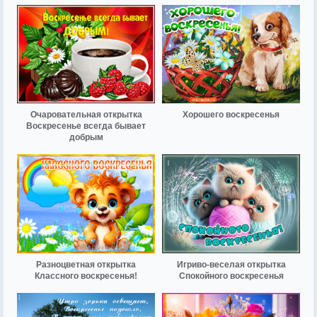
Очаровательная открытка
Хорошего воскресенья
Воскресенье всегда бывает
добрым
Разноцветная открытка
Игриво-веселая открытка
Классного воскресенья!
Спокойного воскресенья