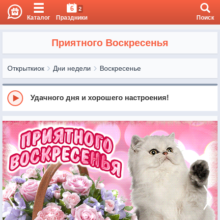
6
2
Каталог
Праздники
Поиск
Приятного Воскресенья
Открыткиок
Дни недели
Воскресенье
Удачного дня и хорошего настроения!