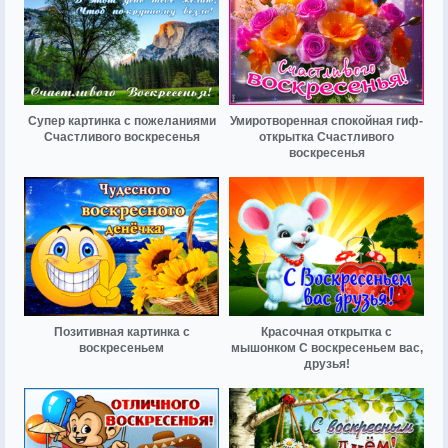
Супер картинка с пожеланиями
Умиротворенная спокойная гиф-
Счастливого воскресенья
открытка Счастливого
воскресенья
Позитивная картинка с
Красочная открытка с
воскресеньем
мышонком С воскресеньем вас,
друзья!