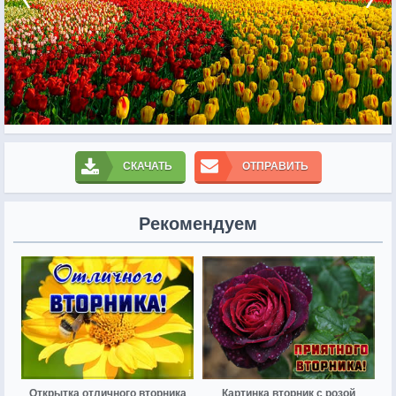
СКАЧАТЬ
ОТПРАВИТЬ
Рекомендуем
Открытка отличного вторника
Картинка вторник с розой