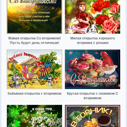
Живая открытка Со вторником!
Милая открытка хорошего
Пусть будет день отличным!
вторника с розами
Забавная открытка с вторником
Крутая открытка с гномиком С
вторником