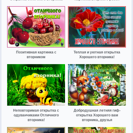
Позитивная картинка с
Теплая и уютная открытка
вторником
Хорошего вторника!
Неповторимая открытка с
Добродушная летняя гиф-
одуванчиками Отличного
открытка Хорошего вам
вторника!
вторника, друзья