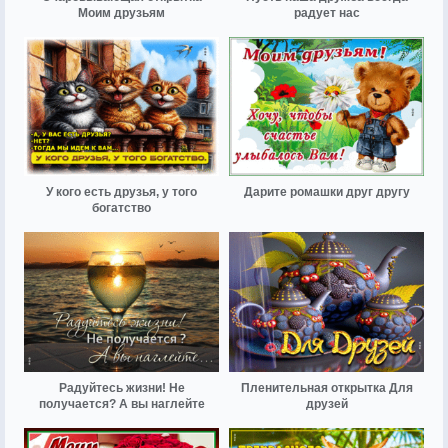
Моим друзьям
радует нас
У кого есть друзья, у того
Дарите ромашки друг другу
богатство
Радуйтесь жизни! Не
Пленительная открытка Для
получается? А вы наглейте
друзей