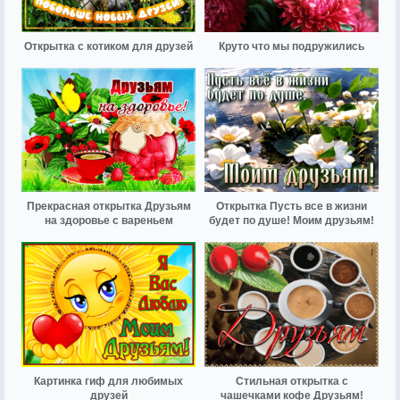
Открытка с котиком для друзей
Круто что мы подружились
Прекрасная открытка Друзьям
Открытка Пусть все в жизни
на здоровье с вареньем
будет по душе! Моим друзьям!
Картинка гиф для любимых
Стильная открытка с
друзей
чашечками кофе Друзьям!