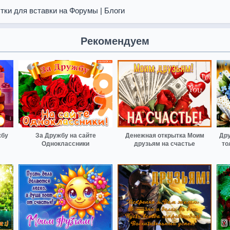
тки для вставки на Форумы | Блоги
Рекомендуем
жбу
За Дружбу на сайте
Денежная открытка Моим
Дру
Одноклассники
друзьям на счастье
то