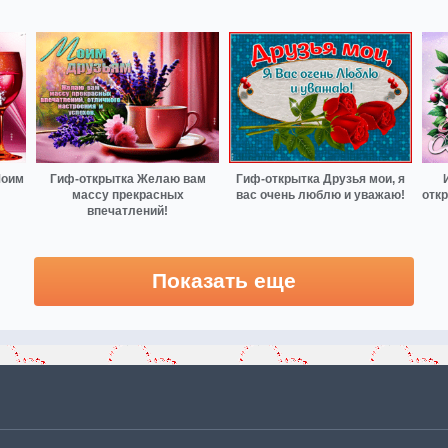
Моим
Гиф-открытка Желаю вам
Гиф-открытка Друзья мои, я
массу прекрасных
вас очень люблю и уважаю!
отк
впечатлений!
Показать еще