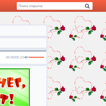
00:00
/
00:23