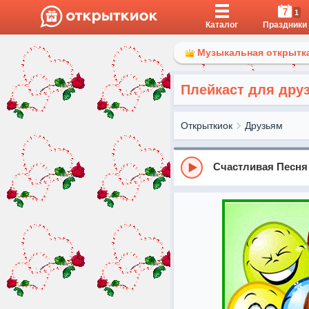
7
1
Каталог
Праздники
Музыкальная открытка
Плейкаст для дру
Открыткиок
Друзьям
Счастливая Песня