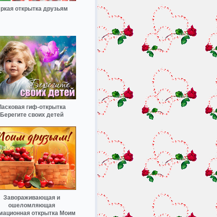
ркая открытка друзьям
Ласковая гиф-открытка
Берегите своих детей
Завораживающая и
ошеломляющая
мационная открытка Моим