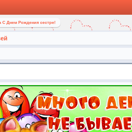
 С Днем Рождения сестре!
зей