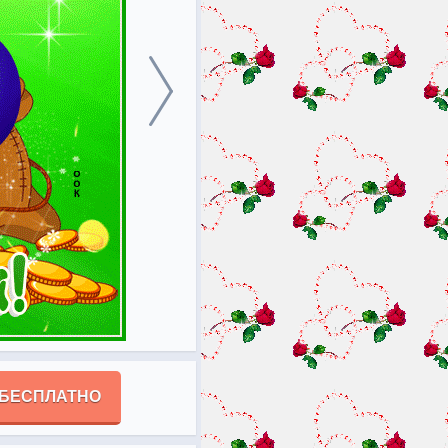
 БЕСПЛАТНО