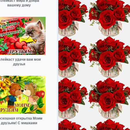
Плейкаст мира и добра
вашему дому
лейкаст удачи вам мои
друзья
скошная открытка Моим
друзьям! С мишками