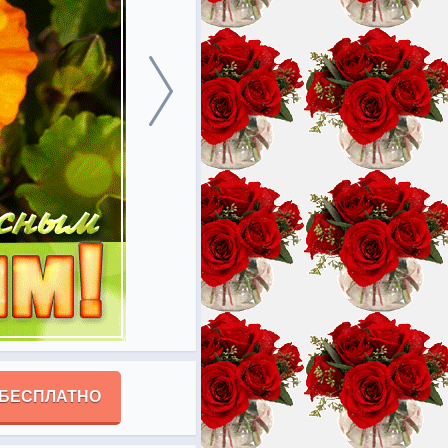
 БЕСПЛАТНО