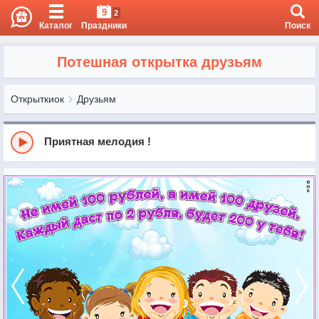
9
2
Каталог
Праздники
Поиск
Потешная открытка друзьям
Открыткиок
Друзьям
Приятная мелодия !