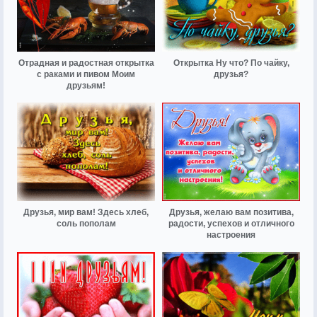
Отрадная и радостная открытка
Открытка Ну что? По чайку,
с раками и пивом Моим
друзья?
друзьям!
Друзья, мир вам! Здесь хлеб,
Друзья, желаю вам позитива,
соль пополам
радости, успехов и отличного
настроения