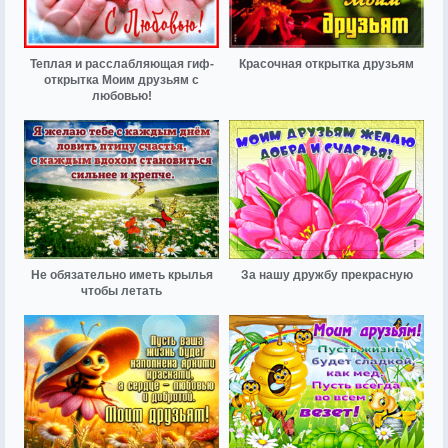
Теплая и расслабляющая гиф-
Красочная открытка друзьям
открытка Моим друзьям с
любовью!
Не обязательно иметь крылья
За нашу дружбу прекрасную
чтобы летать