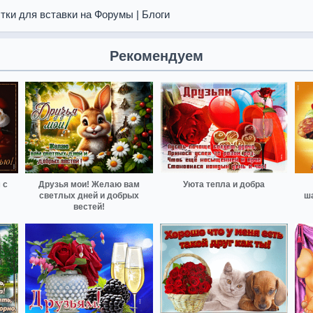
тки для вставки на Форумы | Блоги
Рекомендуем
 с
Друзья мои! Желаю вам
Уюта тепла и добра
светлых дней и добрых
ш
вестей!