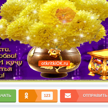
АЧАТЬ
123
ОТПРАВИТЬ