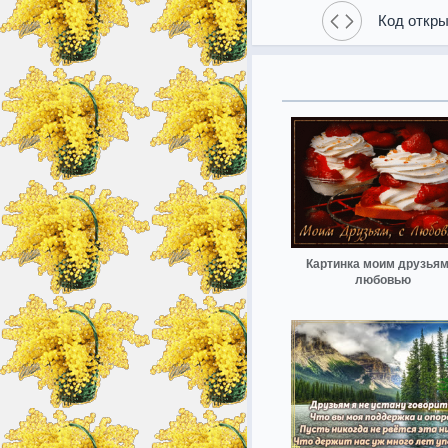
Код откры
Картинка моим друзьям
любовью