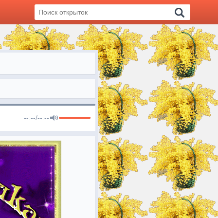
--:--
/
--:--