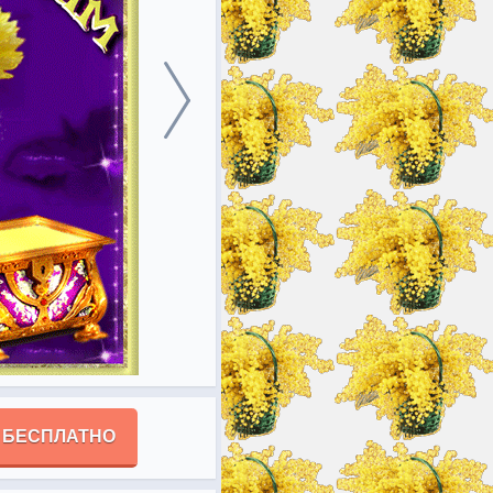
 БЕСПЛАТНО