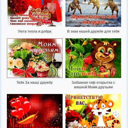
Уюта тепла и добра
В знак нашей дружбе для тебя
Тебе За нашу дружбу
Забавная гиф-открытка с
мишкой Моим друзьям