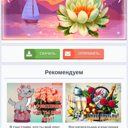
СКАЧАТЬ
ОТПРАВИТЬ
Рекомендуем
Я счастлива, что ты мой друг.
Восхитительная и красочная