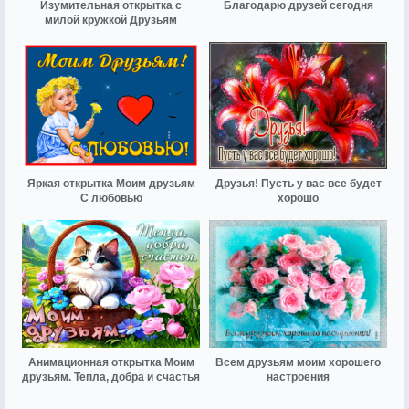
Изумительная открытка с
Благодарю друзей сегодня
милой кружкой Друзьям
Яркая открытка Моим друзьям
Друзья! Пусть у вас все будет
С любовью
хорошо
Анимационная открытка Моим
Всем друзьям моим хорошего
друзьям. Тепла, добра и счастья
настроения