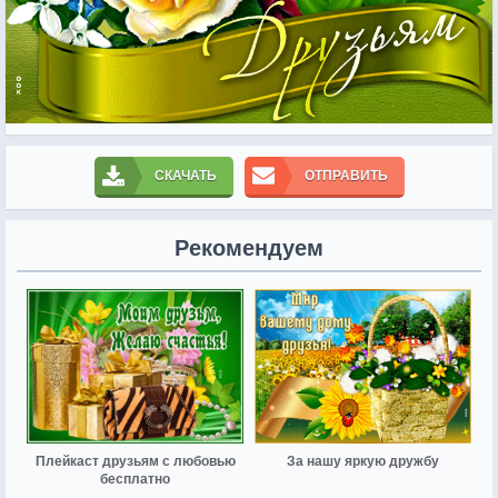
СКАЧАТЬ
ОТПРАВИТЬ
Рекомендуем
Плейкаст друзьям с любовью
За нашу яркую дружбу
бесплатно