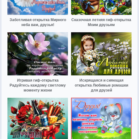
Заботливая открытка Мирного
Сказочная летняя гиф-открытка
неба вам, друзья!
Моим друзьям
Игривая гиф-открытка
Искрящаяся и сияющая
Радуйтесь каждому светлому
открытка Любимые ромашки
моменту жизни
для друзей