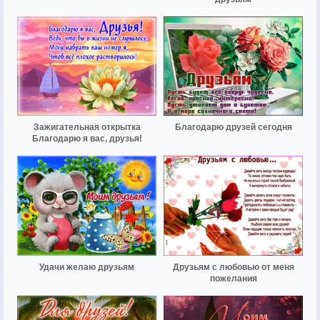
Зажигательная открытка
Благодарю друзей сегодня
Благодарю я вас, друзья!
Удачи желаю друзьям
Друзьям с любовью от меня
пожелания