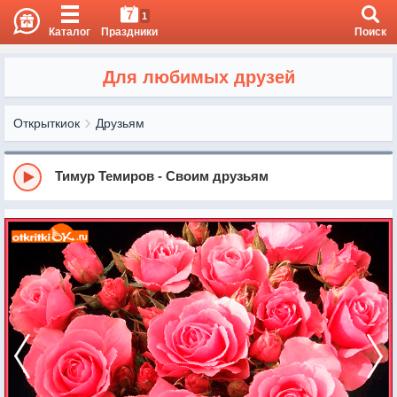
7
1
Каталог
Праздники
Поиск
Для любимых друзей
Открыткиок
Друзьям
Тимур Темиров - Своим друзьям