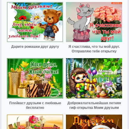
Дарите ромашки друг другу
Я счастлива, что ты мой друг.
Отправляю тебе открытку
Плейкаст друзьям с любовью
Доброжелательнейшая летняя
бесплатно
гиф-открытка Моим друзьям