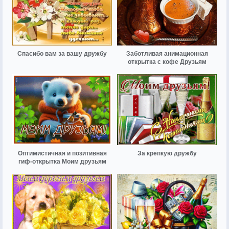
Спасибо вам за вашу дружбу
Заботливая анимационная
открытка с кофе Друзьям
Оптимистичная и позитивная
За крепкую дружбу
гиф-открытка Моим друзьям