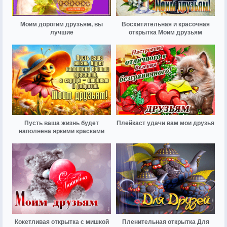
Моим дорогим друзьям, вы
Восхитительная и красочная
лучшие
открытка Моим друзьям
Пусть ваша жизнь будет
Плейкаст удачи вам мои друзья
наполнена яркими красками
Кокетливая открытка с мишкой
Пленительная открытка Для