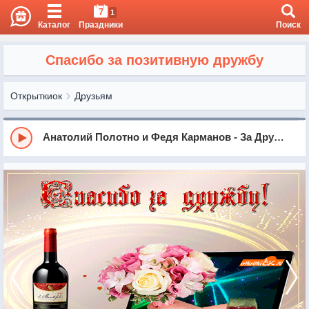
7
1
Каталог
Праздники
Поиск
Спасибо за позитивную дружбу
Открыткиок
Друзьям
Анатолий Полотно и Федя Карманов - За Друзей