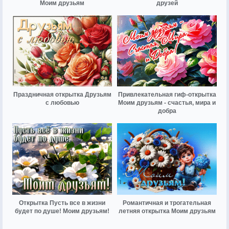
Моим друзьям
друзей
Праздничная открытка Друзьям
Привлекательная гиф-открытка
с любовью
Моим друзьям - счастья, мира и
добра
Открытка Пусть все в жизни
Романтичная и трогательная
будет по душе! Моим друзьям!
летняя открытка Моим друзьям