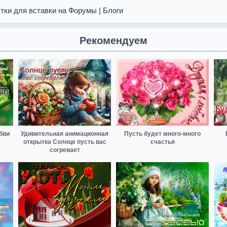
тки для вставки на Форумы | Блоги
Рекомендуем
бви
Удивительная анимационная
Пусть будет много-много
открытка Солнце пусть вас
счастья
согревает