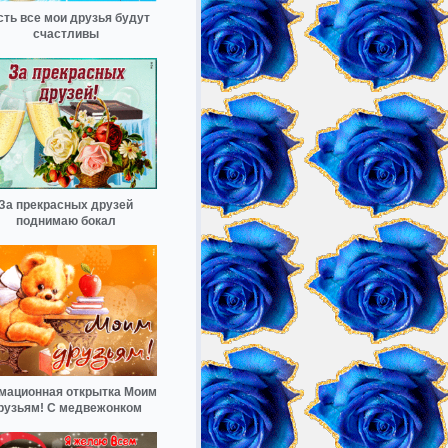
сть все мои друзья будут
счастливы
За прекрасных друзей
поднимаю бокал
мационная открытка Моим
рузьям! С медвежонком