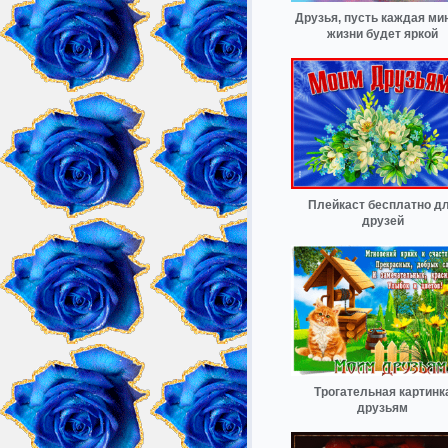
Друзья, пусть каждая ми
жизни будет яркой
Плейкаст бесплатно д
друзей
Трогательная картинк
друзьям