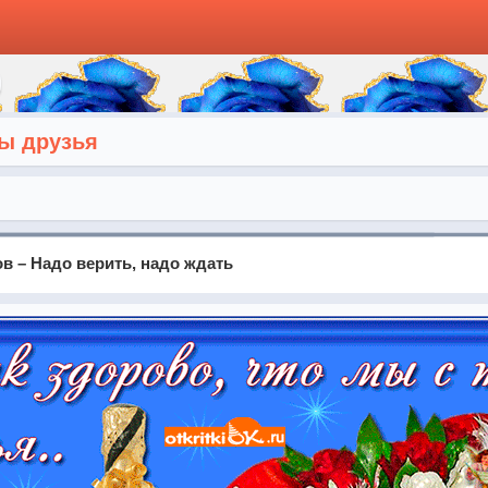
мы друзья
в – Надо верить, надо ждать