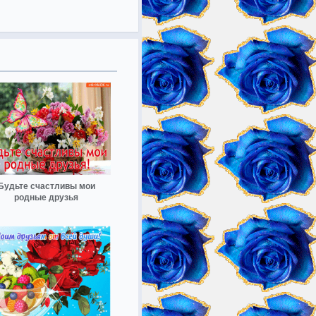
Будьте счастливы мои
родные друзья