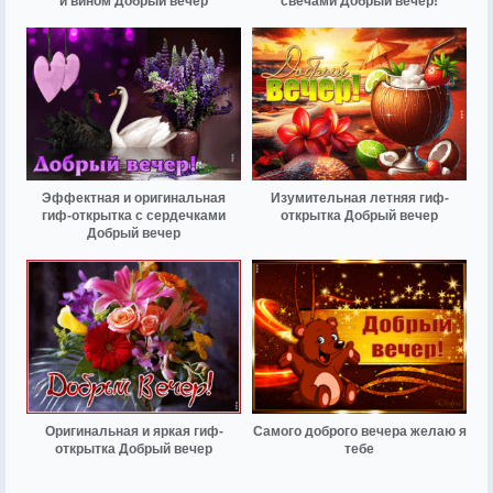
и вином Добрый вечер
свечами Добрый вечер!
Эффектная и оригинальная
Изумительная летняя гиф-
гиф-открытка с сердечками
открытка Добрый вечер
Добрый вечер
Оригинальная и яркая гиф-
Самого доброго вечера желаю я
открытка Добрый вечер
тебе