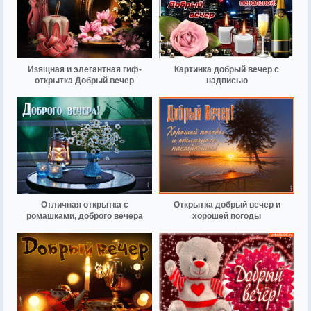
Изящная и элегантная гиф-
Картинка добрый вечер с
открытка Добрый вечер
надписью
Отличная открытка с
Открытка добрый вечер и
ромашками, доброго вечера
хорошей погоды