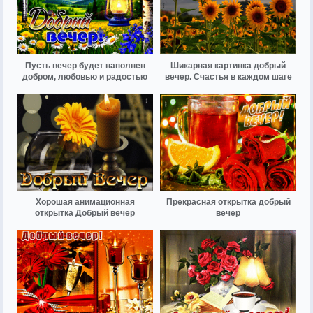
Пусть вечер будет наполнен
Шикарная картинка добрый
добром, любовью и радостью
вечер. Счастья в каждом шаге
Хорошая анимационная
Прекрасная открытка добрый
открытка Добрый вечер
вечер