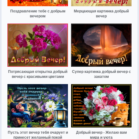
Поздравление тебе с добрым
Мерцающая картинка добрый
вечером
вечер
Потрясающая открытка добрый
Супер картинка добрый вечер с
вечер с красивыми цветами
закатом
Пусть этот вечер тебя очарует и
Добрый вечер - Желаю вам
принесет желанный покой
мира и уюта