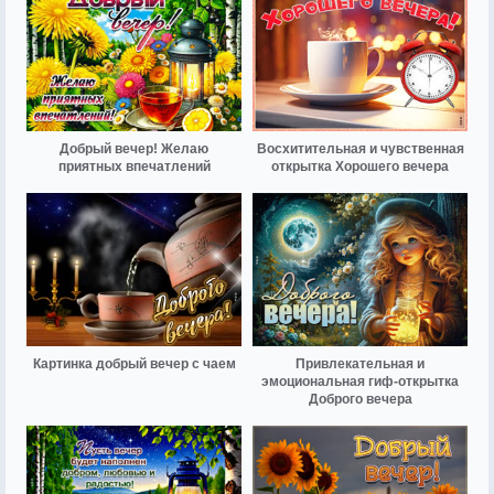
Добрый вечер! Желаю
Восхитительная и чувственная
приятных впечатлений
открытка Хорошего вечера
Картинка добрый вечер с чаем
Привлекательная и
эмоциональная гиф-открытка
Доброго вечера