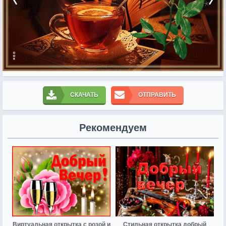
СКАЧАТЬ
ОТПРАВИТЬ
Рекомендуем
Виртуальная открытка с розой и
Стильная открытка добрый