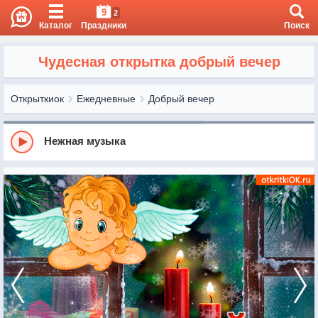
9
2
Каталог
Праздники
Поиск
Чудесная открытка добрый вечер
Открыткиок
Ежедневные
Добрый вечер
Нежная музыка