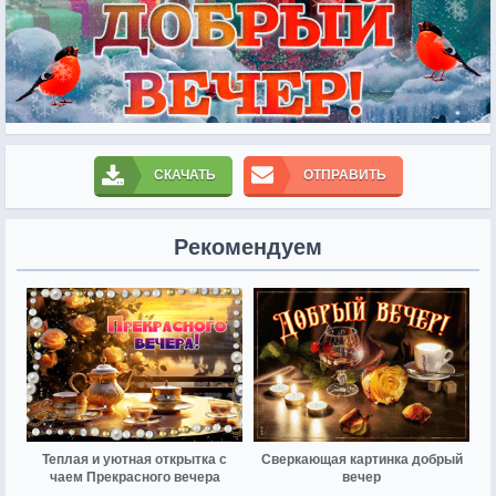
СКАЧАТЬ
ОТПРАВИТЬ
Рекомендуем
Теплая и уютная открытка с
Сверкающая картинка добрый
чаем Прекрасного вечера
вечер