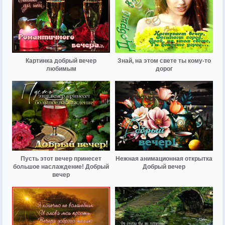
Картинка добрый вечер
Знай, на этом свете ты кому-то
любимым
дорог
Пусть этот вечер принесет
Нежная анимационная открытка
большое наслаждение! Добрый
Добрый вечер
вечер