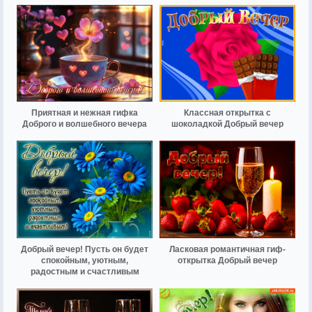
Приятная и нежная гифка
Классная открытка с
Доброго и волшебного вечера
шоколадкой Добрый вечер
Добрый вечер! Пусть он будет
Ласковая романтичная гиф-
спокойным, уютным,
открытка Добрый вечер
радостным и счастливым