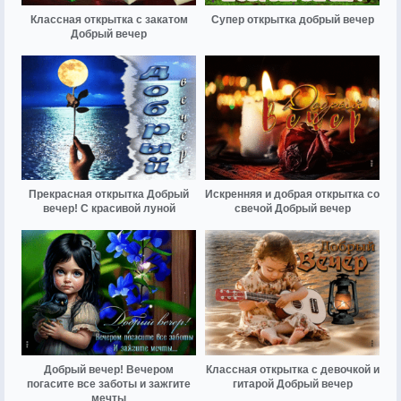
Классная открытка с закатом
Супер открытка добрый вечер
Добрый вечер
Прекрасная открытка Добрый
Искренняя и добрая открытка со
вечер! С красивой луной
свечой Добрый вечер
Добрый вечер! Вечером
Классная открытка с девочкой и
погасите все заботы и зажгите
гитарой Добрый вечер
мечты