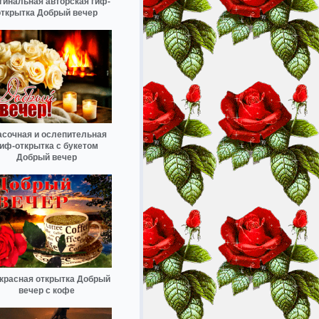
гинальная авторская гиф-
открытка Добрый вечер
асочная и ослепительная
гиф-открытка с букетом
Добрый вечер
красная открытка Добрый
вечер с кофе