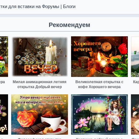
тки для вставки на Форумы | Блоги
Рекомендуем
ера
Милая анимационная летняя
Великолепная открытка с
Ка
открытка Добрый вечер
кофе Хорошего вечера