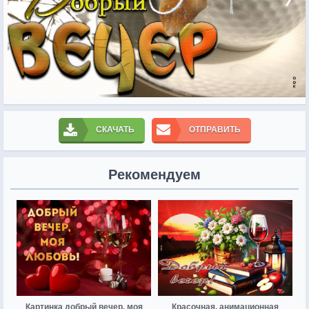
СКАЧАТЬ
ОТПРАВИТЬ
Рекомендуем
Картинка добрый вечер, моя
Красочная, анимационная