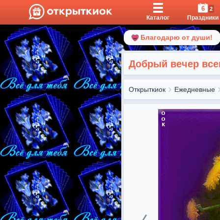
6
2
Каталог
Праздники
Благодарю от души!
Добрый вечер вс
Открыткиок
Ежедневные