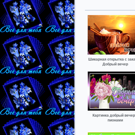
Шикарная открытка с зак
Добрый вечер
Картинка добрый вечер
пионами