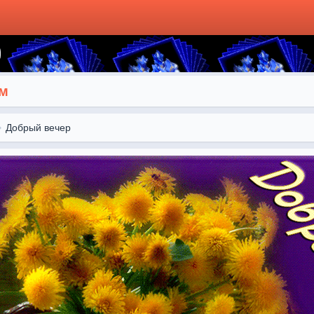
ем
Добрый вечер