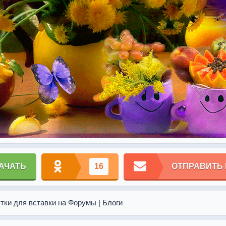
АЧАТЬ
16
ОТПРАВИТЬ
тки для вставки на Форумы | Блоги