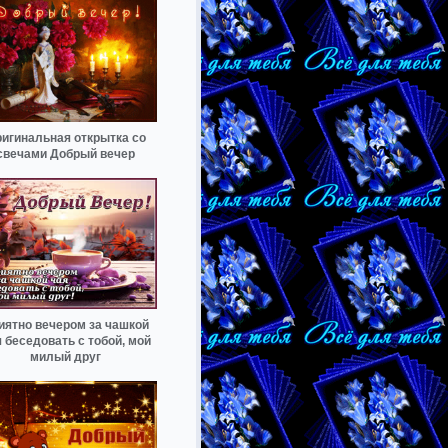
игинальная открытка со
свечами Добрый вечер
иятно вечером за чашкой
 беседовать с тобой, мой
милый друг