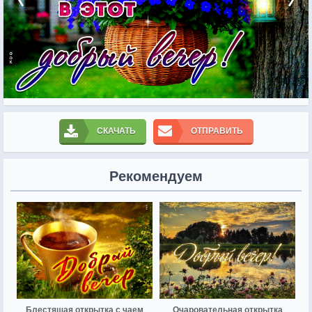
СКАЧАТЬ
ОТПРАВИТЬ
Рекомендуем
Блестящая открытка с чаем
Очаровательная открытка