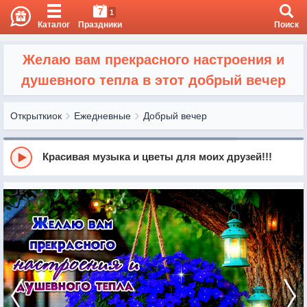
7
1
Каталог
Праздники
Поиск
Желаю вам прекрасного настроения и
душевного тепла в этот добрый вечер
Открыткиок
Ежедневные
Добрый вечер
Красивая музыка и цветы для моих друзей!!!