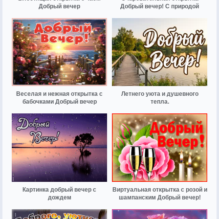
Добрый вечер
Добрый вечер! С природой
Веселая и нежная открытка с
Летнего уюта и душевного
бабочками Добрый вечер
тепла.
Картинка добрый вечер с
Виртуальная открытка с розой и
дождем
шампанским Добрый вечер!